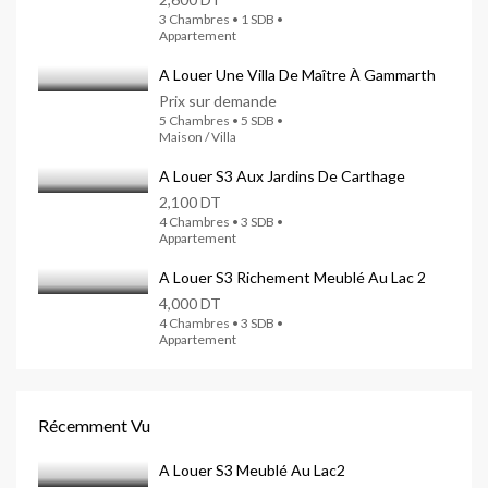
3 Chambres • 1 SDB •
Appartement
A Louer Une Villa De Maître À Gammarth
Prix sur demande
5 Chambres • 5 SDB •
Maison / Villa
A Louer S3 Aux Jardins De Carthage
2,100 DT
4 Chambres • 3 SDB •
Appartement
A Louer S3 Richement Meublé Au Lac 2
4,000 DT
4 Chambres • 3 SDB •
Appartement
Récemment Vu
A Louer S3 Meublé Au Lac2