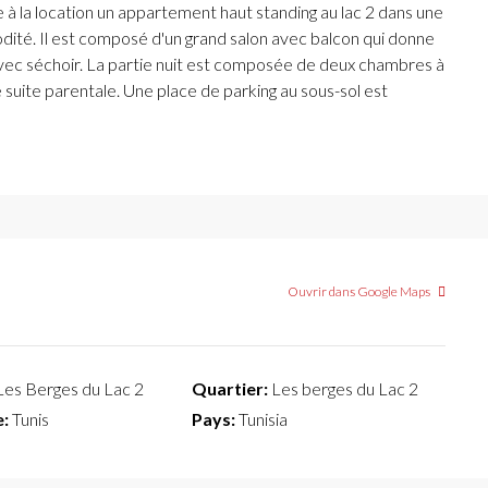
à la location un appartement haut standing au lac 2 dans une
ité. Il est composé d'un grand salon avec balcon qui donne
ée avec séchoir. La partie nuit est composée de deux chambres à
e suite parentale. Une place de parking au sous-sol est
Ouvrir dans Google Maps
es Berges du Lac 2
Quartier:
Les berges du Lac 2
:
Tunis
Pays:
Tunisia