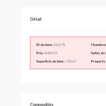
Détail
ID du bien:
216178
Chambres
Prix:
4,000 DT
Salles de 
Superficie du bien :
150 m²
Property 
Commodités