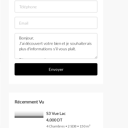
Envoyer
Récemment Vu
S3 Vue Lac
4,000 DT
4 Chambres • 2 SDB • 150 m²