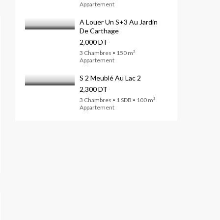
Appartement
A Louer Un S+3 Au Jardin
De Carthage
2,000 DT
3 Chambres • 150 m²
Appartement
S 2 Meublé Au Lac 2
2,300 DT
3 Chambres • 1 SDB • 100 m²
Appartement