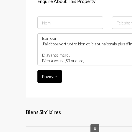
Enquire About This Property
Envoyer
Biens Similaires