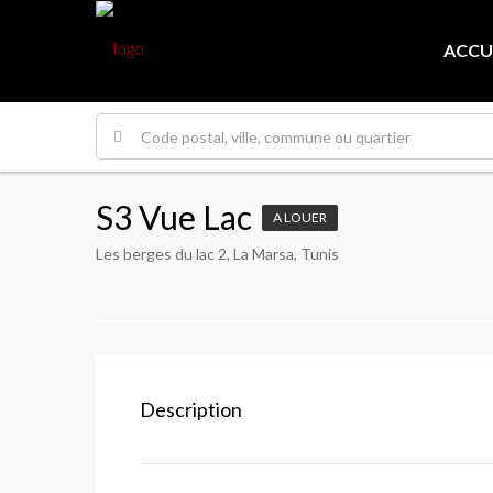
ACCU
S3 Vue Lac
A LOUER
Les berges du lac 2, La Marsa, Tunis
Description