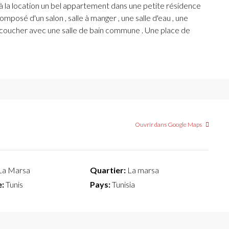
à la location un bel appartement dans une petite résidence
omposé d'un salon , salle à manger , une salle d'eau , une
à coucher avec une salle de bain commune . Une place de
Ouvrir dans Google Maps
La Marsa
Quartier:
La marsa
:
Tunis
Pays:
Tunisia