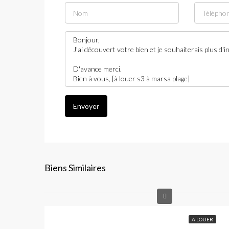
Envoyer
Biens Similaires
A LOUER