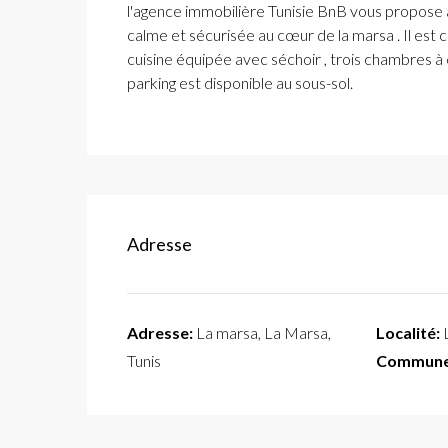
l'agence immobilière Tunisie BnB vous propose 
calme et sécurisée au cœur de la marsa . Il est c
cuisine équipée avec séchoir , trois chambres 
parking est disponible au sous-sol.
Adresse
Adresse:
La marsa, La Marsa,
Localité:
Tunis
Commune