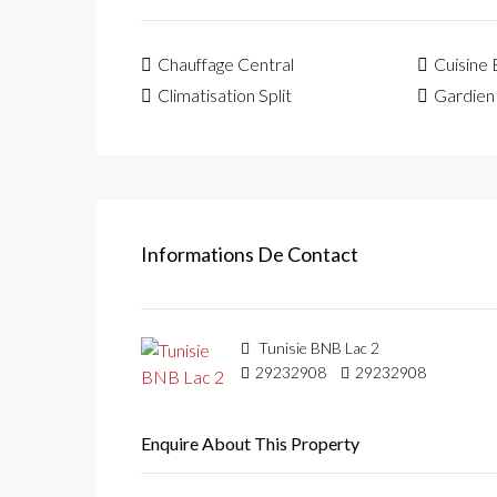
Chauffage Central
Cuisine
Climatisation Split
Gardien
Informations De Contact
Tunisie BNB Lac 2
29232908
29232908
Enquire About This Property