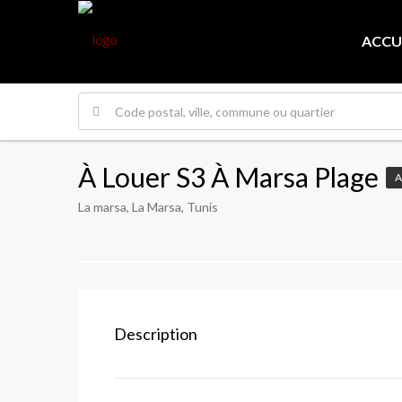
ACCU
À Louer S3 À Marsa Plage
A
La marsa, La Marsa, Tunis
Description