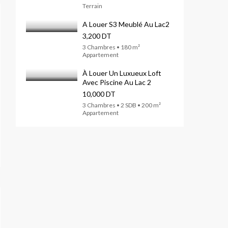
Terrain
A Louer S3 Meublé Au Lac2
3,200 DT
3 Chambres • 180 m²
Appartement
À Louer Un Luxueux Loft
Avec Piscine Au Lac 2
10,000 DT
3 Chambres • 2 SDB • 200 m²
Appartement