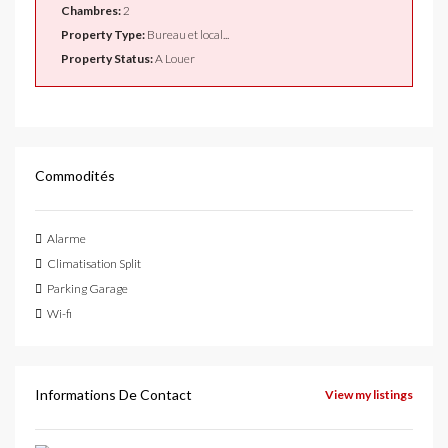
Chambres:
2
Property Type:
Bureau et local...
Property Status:
A Louer
Commodités
Alarme
Climatisation Split
Parking Garage
Wi-fi
Informations De Contact
View my listings