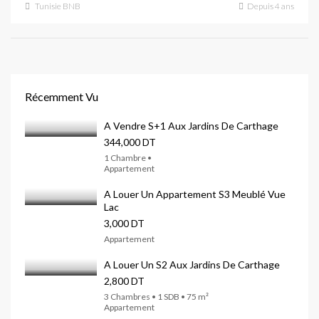
Tunisie BNB
Depuis 4 ans
Récemment Vu
A Vendre S+1 Aux Jardins De Carthage
344,000 DT
1 Chambre •
Appartement
A Louer Un Appartement S3 Meublé Vue
Lac
3,000 DT
Appartement
A Louer Un S2 Aux Jardins De Carthage
2,800 DT
3 Chambres • 1 SDB • 75 m²
Appartement