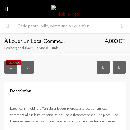
À Louer Un Local Commercial Au Lac 2
4,000 DT
Les berges du lac 2, La Marsa, Tunis
A LOUER
Description
L'agence immobilière Tunisie bnb vous propose à la location un local
commercial sur la route principale du lac 2. Il est composé d'une pièce , une
bureau et une salle d'eau. Une place de parking au sous-sol est disponible