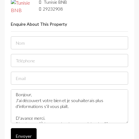
Tunisie BNB
29232908
Enquire About This Property
Envoyer